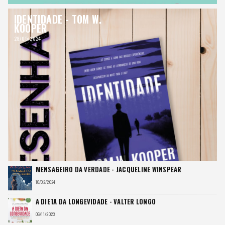
IDENTIDADE - TOM W.
KOOPER
28/05/2024
MENSAGEIRO DA VERDADE - JACQUELINE WINSPEAR
10/02/2024
A DIETA DA LONGEVIDADE - VALTER LONGO
06/11/2023