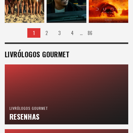
1
2
3
4
…
86
LIVRÓLOGOS GOURMET
LIVRÓLOGOS GOURMET
RESENHAS