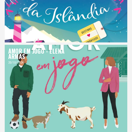
AMOR EM JOGO - ELENA
ARMAS
20/10/2024