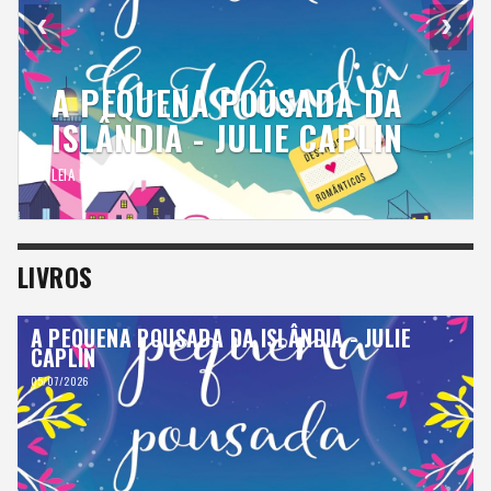
‹
›
A PEQUENA POUSADA DA
ISLÂNDIA - JULIE CAPLIN
LEIA MAIS
LIVROS
A PEQUENA POUSADA DA ISLÂNDIA - JULIE
CAPLIN
05/07/2026