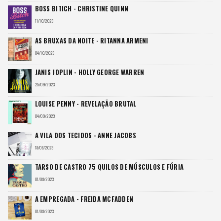
BOSS BITICH - CHRISTINE QUINN
11/10/2023
AS BRUXAS DA NOITE - RITANNA ARMENI
04/10/2023
JANIS JOPLIN - HOLLY GEORGE WARREN
25/09/2023
LOUISE PENNY - REVELAÇÃO BRUTAL
04/09/2023
A VILA DOS TECIDOS - ANNE JACOBS
18/08/2023
TARSO DE CASTRO 75 QUILOS DE MÚSCULOS E FÚRIA
01/08/2023
A EMPREGADA - FREIDA MCFADDEN
01/08/2023